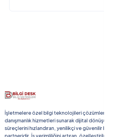
İşletmelere özel bilgi teknolojileri çözümleri ve
danışmanlık hizmetleri sunarak dijital dönüşüm
süreçlerini hızlandıran, yenilikçi ve güvenilir bir teknoloji
partneridir. İş verimliliğini artıran, özelleştirilmiş yazılım