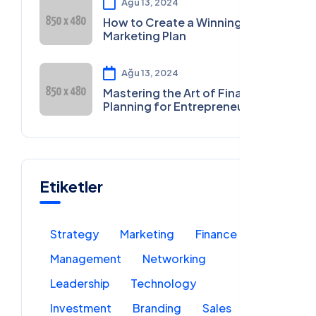
Ağu 13, 2024
How to Create a Winning
Marketing Plan
Ağu 13, 2024
Mastering the Art of Financial
Planning for Entrepreneurs
Etiketler
Strategy
Marketing
Finance
Management
Networking
Leadership
Technology
Investment
Branding
Sales