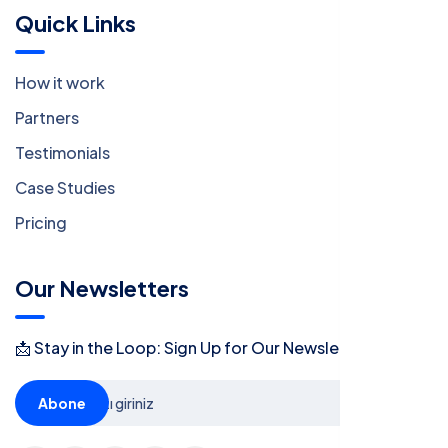
Quick Links
How it work
Partners
Testimonials
Case Studies
Pricing
Our Newsletters
📩 Stay in the Loop: Sign Up for Our Newsletter! 📩
Abone