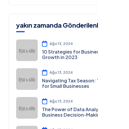
yakın zamanda Gönderilenler
Ağu 13, 2024
10 Strategies for Business
Growth in 2023
Ağu 13, 2024
Navigating Tax Season: Tips
for Small Businesses
Ağu 13, 2024
The Power of Data Analytics in
Business Decision-Making