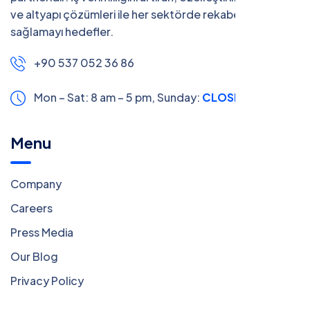
ve altyapı çözümleri ile her sektörde rekabet avantajı
sağlamayı hedefler.
+90 537 052 36 86
Mon – Sat: 8 am – 5 pm,
Sunday:
CLOSED
Menu
Company
Careers
Press Media
Our Blog
Privacy Policy